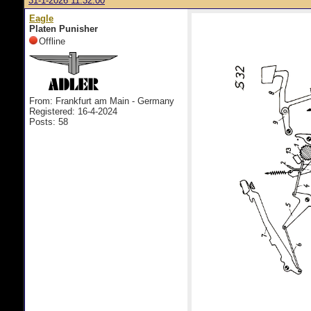
31-1-2026 11:32:00
Eagle
Platen Punisher
Offline
From: Frankfurt am Main - Germany
Registered: 16-4-2024
Posts: 58