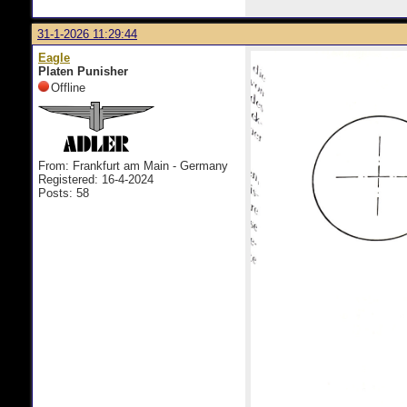
31-1-2026 11:29:44
Eagle
Platen Punisher
Offline
From: Frankfurt am Main - Germany
Registered: 16-4-2024
Posts: 58