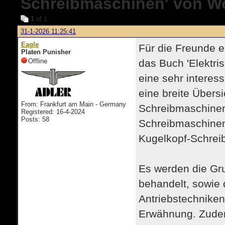
Schreibmaschinen' von W
1
of 1
31-1-2026 11:25:41
Eagle
Für die Freunde e
Platen Punisher
Offline
das Buch 'Elektr
eine sehr interes
eine breite Übers
From: Frankfurt am Main - Germany
Schreibmaschinen
Registered: 16-4-2024
Posts: 58
Schreibmaschine
Kugelkopf-Schrei
Es werden die Gru
behandelt, sowie
Antriebstechniken.
Erwähnung. Zudem