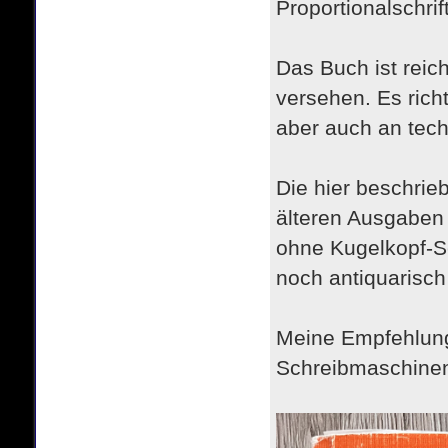
Proportionalschri
Das Buch ist reic
versehen. Es rich
aber auch an tech
Die hier beschrie
älteren Ausgaben
ohne Kugelkopf-Sc
noch antiquarisch
Meine Empfehlung 
Schreibmaschine